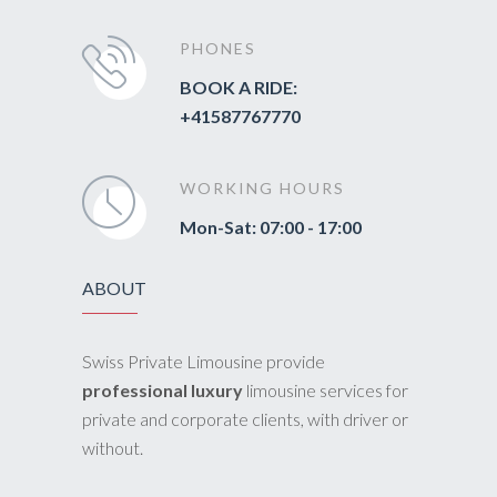
PHONES
BOOK A RIDE:
+41587767770
WORKING HOURS
Mon-Sat: 07:00 - 17:00
ABOUT
Swiss Private Limousine provide
professional luxury
limousine services for
private and corporate clients, with driver or
without.