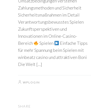
Umsatzbedingungen verstehen
Zahlungsmethoden und Sicherheit
Sicherheitsmaßnahmen im Detail
Verantwortungsbewusstes Spielen
Zukunftsperspektiven und
Innovationen im Online-Casino-
Bereich
Spielen
Einfache Tipps
für mehr Spannung beim Spielen mit
winbeatz casino und attraktiven Boni
Die Welt […]
WPLOGIN
SHARE