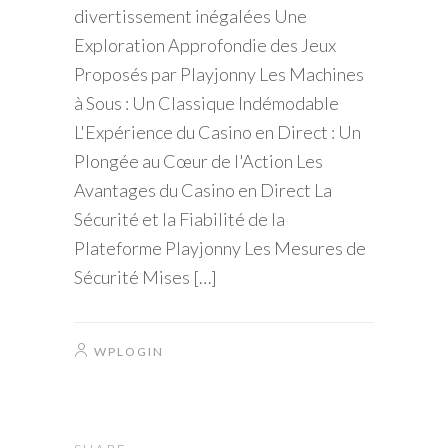
divertissement inégalées Une
Exploration Approfondie des Jeux
Proposés par Playjonny Les Machines
à Sous : Un Classique Indémodable
L'Expérience du Casino en Direct : Un
Plongée au Cœur de l'Action Les
Avantages du Casino en Direct La
Sécurité et la Fiabilité de la
Plateforme Playjonny Les Mesures de
Sécurité Mises […]
WPLOGIN