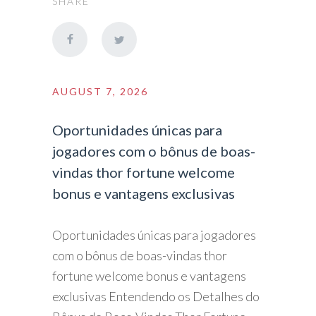
SHARE
AUGUST 7, 2026
Oportunidades únicas para
jogadores com o bônus de boas-
vindas thor fortune welcome
bonus e vantagens exclusivas
Oportunidades únicas para jogadores
com o bônus de boas-vindas thor
fortune welcome bonus e vantagens
exclusivas Entendendo os Detalhes do