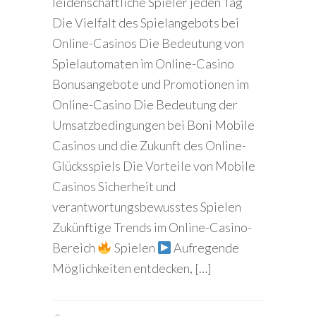
leidenschaftliche Spieler jeden Tag
Die Vielfalt des Spielangebots bei
Online-Casinos Die Bedeutung von
Spielautomaten im Online-Casino
Bonusangebote und Promotionen im
Online-Casino Die Bedeutung der
Umsatzbedingungen bei Boni Mobile
Casinos und die Zukunft des Online-
Glücksspiels Die Vorteile von Mobile
Casinos Sicherheit und
verantwortungsbewusstes Spielen
Zukünftige Trends im Online-Casino-
Bereich
Spielen
Aufregende
Möglichkeiten entdecken, […]