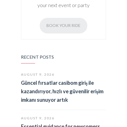
your next event or party
BOOK YOUR RIDE
RECENT POSTS
AUGUST 9, 2026
Güncel fırsatlar casibom giriş ile
kazandırıyor, hızlı ve güvenilir erişim
imkanı sunuyor artık
AUGUST 9, 2026
Essential guidance for newcomers