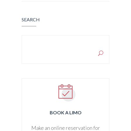
SEARCH
SEARCH FOR:
BOOK A LIMO
Make an online reservation for