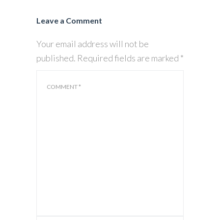
Leave a Comment
Your email address will not be
published.
Required fields are marked
*
COMMENT
*