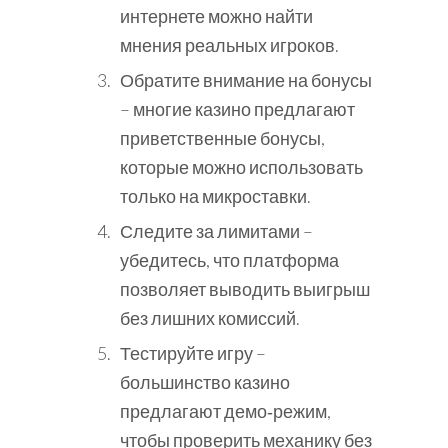
интернете можно найти
мнения реальных игроков.
Обратите внимание на бонусы
– многие казино предлагают
приветственные бонусы,
которые можно использовать
только на микроставки.
Следите за лимитами –
убедитесь, что платформа
позволяет выводить выигрыш
без лишних комиссий.
Тестируйте игру –
большинство казино
предлагают демо‑режим,
чтобы проверить механику без