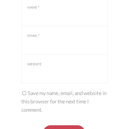
NAME
*
EMAIL
*
WEBSITE
Save my name, email, and website in
this browser for the next time I
comment.