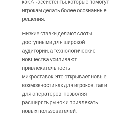
как AI‑ассистенты, которые помогут
игрокам делать более осознанные
решения.
Низкие ставки делают слоты
доступными для широкой
аудитории, а технологические
новшества усиливают
привлекательность
микроставок.Это открывает новые
возможности как для игроков, так и
для операторов, позволяя
расширять рынок и привлекать
новых пользователей.