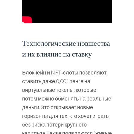
Технологические новшества
и их влияние на ставку
Блокчейн и NFT‑слоты позволяют
ставить даже 0,001 тенге на
виртуальные токены, которые
потом можно обменять на реальные
деньги.Это открывает новые
горизонты для тех, кто хочет играть
без риска потери крупного
капитала.Также появляются “живые