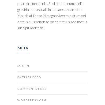
pharetra nec id nisl. Sed dictum nunc a elit
gravida consequat. In non accumsan nibh.
Mauris at libero id magna viverra rutrum vel
et felis. Suspendisse blandit tellus sed metus
suscipit molestie.
META
LOG IN
ENTRIES FEED
COMMENTS FEED
WORDPRESS.ORG