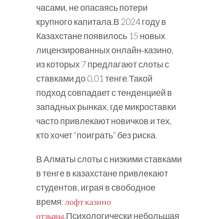
часами, не опасаясь потери
крупного капитала.В 2024 году в
Казахстане появилось 15 новых
лицензированных онлайн‑казино,
из которых 7 предлагают слоты с
ставками до 0,01 тенге.Такой
подход совпадает с тенденцией в
западных рынках, где микроставки
часто привлекают новичков и тех,
кто хочет “поиграть” без риска.
В Алматы слоты с низкими ставками
в тенге в казахстане привлекают
студентов, играя в свободное
время:
лофт казино
отзывы
.Психологически небольшая